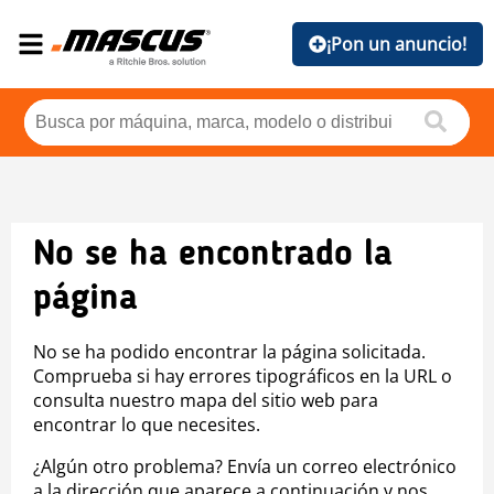
¡Pon un anuncio!
No se ha encontrado la
página
No se ha podido encontrar la página solicitada.
Comprueba si hay errores tipográficos en la URL o
consulta nuestro mapa del sitio web para
encontrar lo que necesites.
¿Algún otro problema? Envía un correo electrónico
a la dirección que aparece a continuación y nos