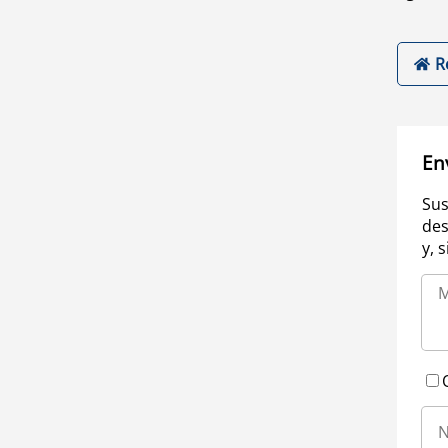
R
En
Sus
des
y, 