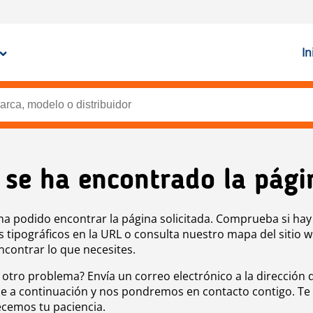
In
 se ha encontrado la pági
ha podido encontrar la página solicitada. Comprueba si hay
s tipográficos en la URL o consulta nuestro mapa del sitio 
ncontrar lo que necesites.
 otro problema? Envía un correo electrónico a la dirección 
e a continuación y nos pondremos en contacto contigo. Te
cemos tu paciencia.