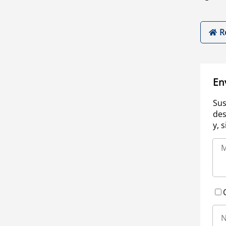
R
En
Sus
des
y, 