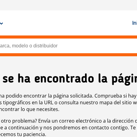
In
 se ha encontrado la pági
ha podido encontrar la página solicitada. Comprueba si hay
s tipográficos en la URL o consulta nuestro mapa del sitio 
ncontrar lo que necesites.
 otro problema? Envía un correo electrónico a la dirección 
e a continuación y nos pondremos en contacto contigo. Te
cemos tu paciencia.