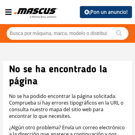
¡Pon un anuncio!
No se ha encontrado la
página
No se ha podido encontrar la página solicitada.
Comprueba si hay errores tipográficos en la URL o
consulta nuestro mapa del sitio web para
encontrar lo que necesites.
¿Algún otro problema? Envía un correo electrónico
a la dirección que aparece a continuación y nos