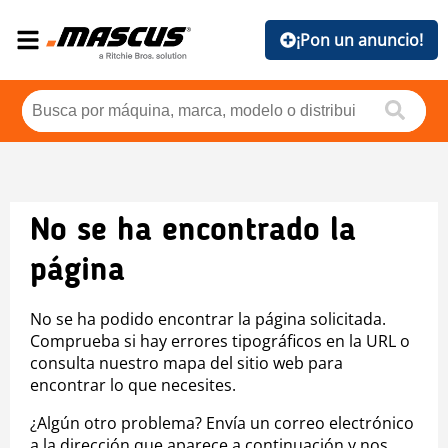
¡Pon un anuncio!
No se ha encontrado la
página
No se ha podido encontrar la página solicitada.
Comprueba si hay errores tipográficos en la URL o
consulta nuestro mapa del sitio web para
encontrar lo que necesites.
¿Algún otro problema? Envía un correo electrónico
a la dirección que aparece a continuación y nos