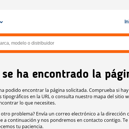
In
 se ha encontrado la pági
ha podido encontrar la página solicitada. Comprueba si hay
s tipográficos en la URL o consulta nuestro mapa del sitio 
ncontrar lo que necesites.
 otro problema? Envía un correo electrónico a la dirección 
e a continuación y nos pondremos en contacto contigo. Te
cemos tu paciencia.