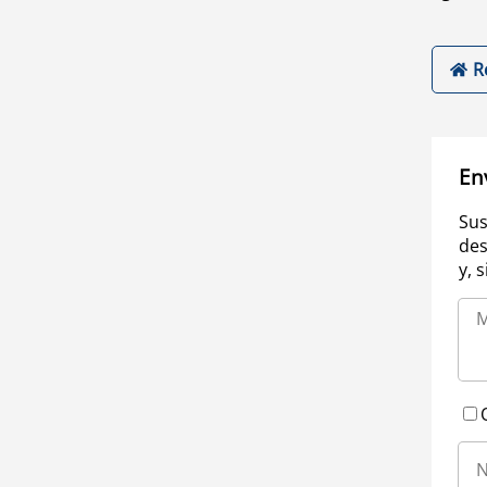
R
En
Sus
des
y, 