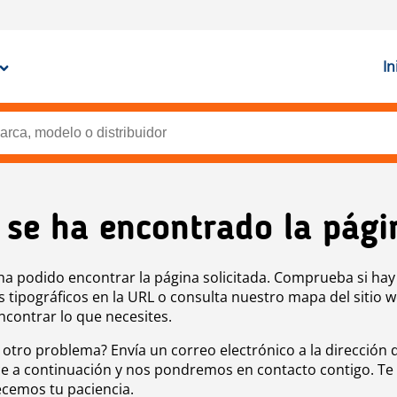
In
 se ha encontrado la pági
ha podido encontrar la página solicitada. Comprueba si hay
s tipográficos en la URL o consulta nuestro mapa del sitio 
ncontrar lo que necesites.
 otro problema? Envía un correo electrónico a la dirección 
e a continuación y nos pondremos en contacto contigo. Te
cemos tu paciencia.