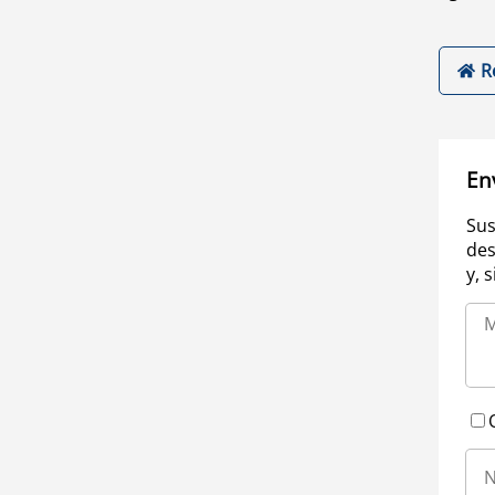
R
En
Sus
des
y, 