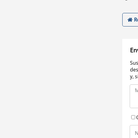
R
En
Sus
des
y, 