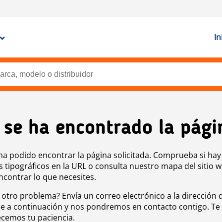
In
 se ha encontrado la pági
ha podido encontrar la página solicitada. Comprueba si hay
s tipográficos en la URL o consulta nuestro mapa del sitio 
ncontrar lo que necesites.
 otro problema? Envía un correo electrónico a la dirección 
e a continuación y nos pondremos en contacto contigo. Te
cemos tu paciencia.