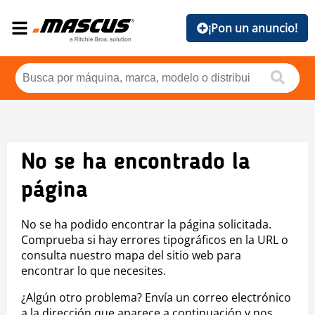
¡Pon un anuncio!
No se ha encontrado la
página
No se ha podido encontrar la página solicitada.
Comprueba si hay errores tipográficos en la URL o
consulta nuestro mapa del sitio web para
encontrar lo que necesites.
¿Algún otro problema? Envía un correo electrónico
a la dirección que aparece a continuación y nos