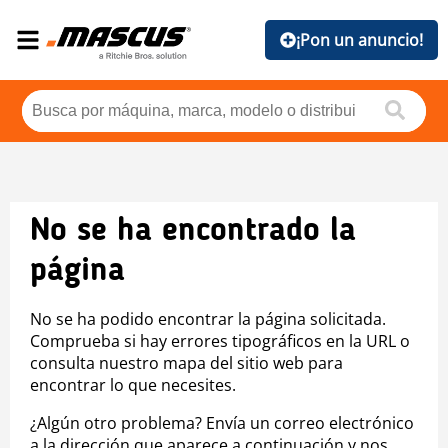
¡Pon un anuncio!
No se ha encontrado la
página
No se ha podido encontrar la página solicitada.
Comprueba si hay errores tipográficos en la URL o
consulta nuestro mapa del sitio web para
encontrar lo que necesites.
¿Algún otro problema? Envía un correo electrónico
a la dirección que aparece a continuación y nos