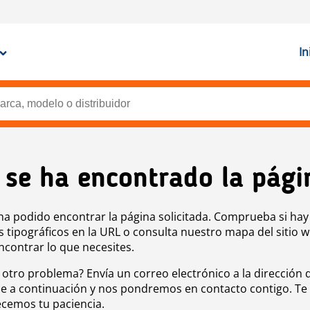
In
 se ha encontrado la pági
ha podido encontrar la página solicitada. Comprueba si hay
s tipográficos en la URL o consulta nuestro mapa del sitio 
ncontrar lo que necesites.
 otro problema? Envía un correo electrónico a la dirección 
e a continuación y nos pondremos en contacto contigo. Te
cemos tu paciencia.