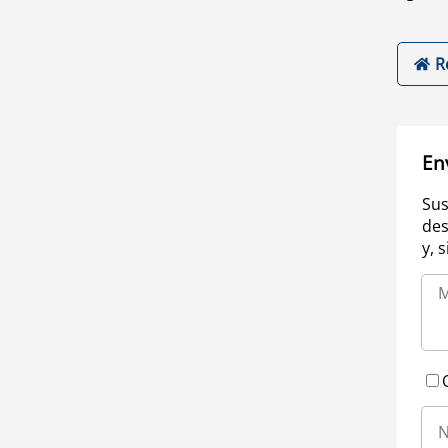
R
En
Sus
des
y, 