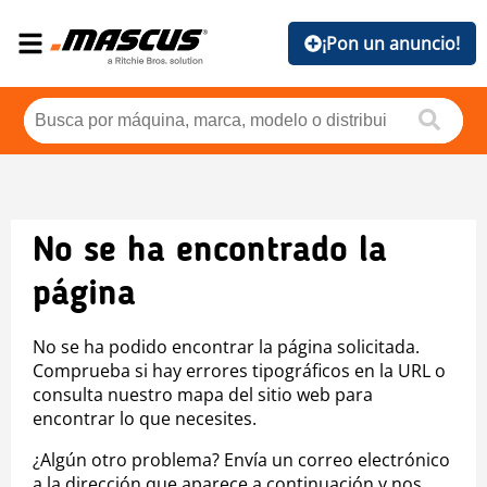
¡Pon un anuncio!
No se ha encontrado la
página
No se ha podido encontrar la página solicitada.
Comprueba si hay errores tipográficos en la URL o
consulta nuestro mapa del sitio web para
encontrar lo que necesites.
¿Algún otro problema? Envía un correo electrónico
a la dirección que aparece a continuación y nos