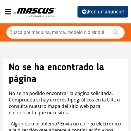
¡Pon un anuncio!
No se ha encontrado la
página
No se ha podido encontrar la página solicitada.
Comprueba si hay errores tipográficos en la URL o
consulta nuestro mapa del sitio web para
encontrar lo que necesites.
¿Algún otro problema? Envía un correo electrónico
a la dirección que aparece a continuación y nos