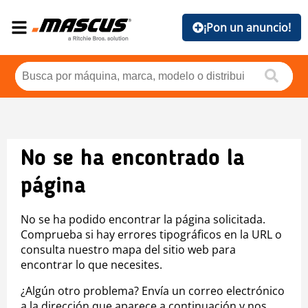
¡Pon un anuncio!
No se ha encontrado la
página
No se ha podido encontrar la página solicitada.
Comprueba si hay errores tipográficos en la URL o
consulta nuestro mapa del sitio web para
encontrar lo que necesites.
¿Algún otro problema? Envía un correo electrónico
a la dirección que aparece a continuación y nos