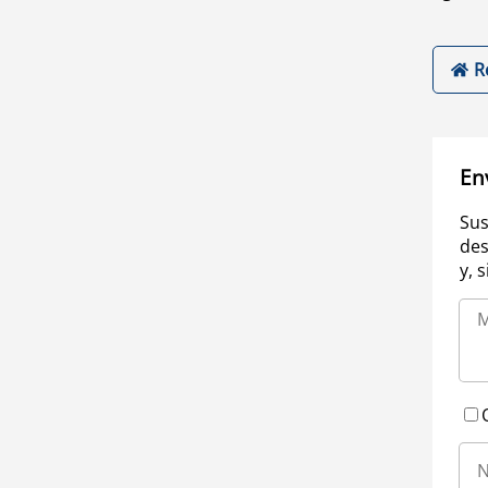
R
En
Sus
des
y, 