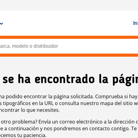
In
 se ha encontrado la pági
ha podido encontrar la página solicitada. Comprueba si hay
s tipográficos en la URL o consulta nuestro mapa del sitio 
ncontrar lo que necesites.
 otro problema? Envía un correo electrónico a la dirección 
e a continuación y nos pondremos en contacto contigo. Te
cemos tu paciencia.