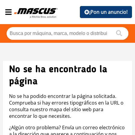
¡Pon un anuncio!
No se ha encontrado la
página
No se ha podido encontrar la página solicitada.
Comprueba si hay errores tipográficos en la URL o
consulta nuestro mapa del sitio web para
encontrar lo que necesites.
¿Algún otro problema? Envía un correo electrónico
a la dirección que aparece a continuación y nos