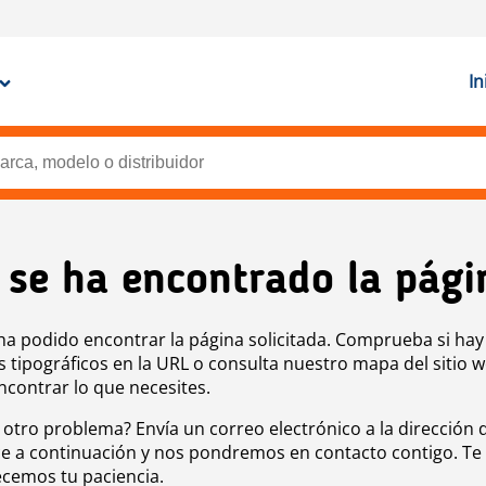
In
 se ha encontrado la pági
ha podido encontrar la página solicitada. Comprueba si hay
s tipográficos en la URL o consulta nuestro mapa del sitio 
ncontrar lo que necesites.
 otro problema? Envía un correo electrónico a la dirección 
e a continuación y nos pondremos en contacto contigo. Te
cemos tu paciencia.