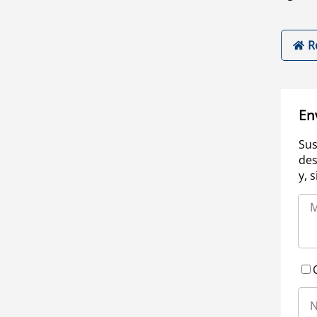
R
En
Sus
des
y, 