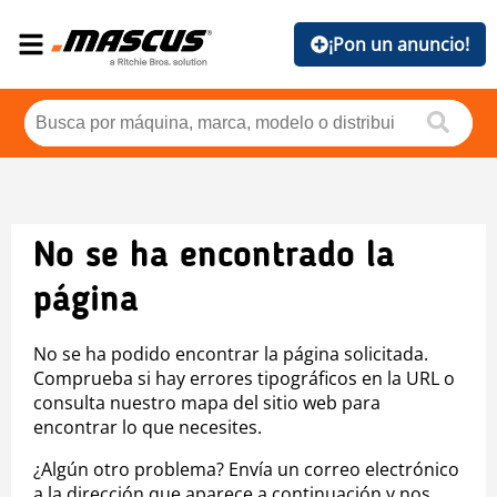
¡Pon un anuncio!
No se ha encontrado la
página
No se ha podido encontrar la página solicitada.
Comprueba si hay errores tipográficos en la URL o
consulta nuestro mapa del sitio web para
encontrar lo que necesites.
¿Algún otro problema? Envía un correo electrónico
a la dirección que aparece a continuación y nos