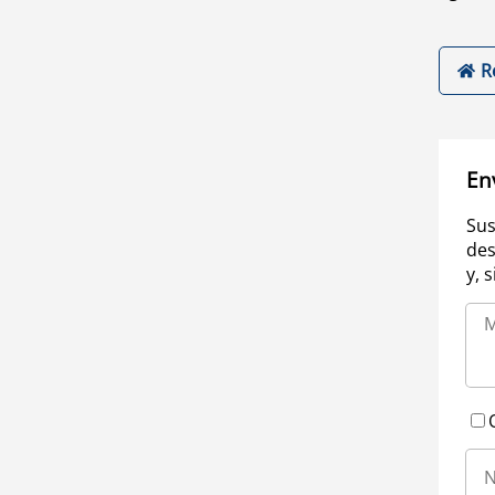
R
En
Sus
des
y, 