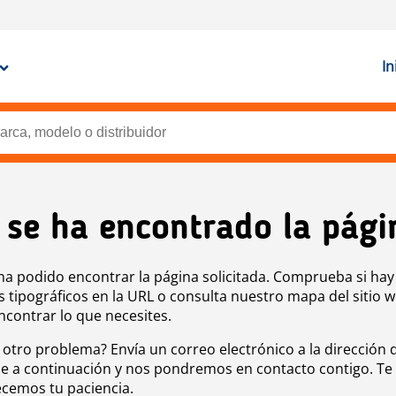
In
 se ha encontrado la pági
ha podido encontrar la página solicitada. Comprueba si hay
s tipográficos en la URL o consulta nuestro mapa del sitio 
ncontrar lo que necesites.
 otro problema? Envía un correo electrónico a la dirección 
e a continuación y nos pondremos en contacto contigo. Te
cemos tu paciencia.