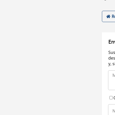
R
En
Sus
des
y, 