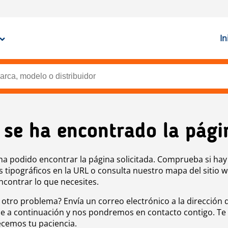
In
 se ha encontrado la pági
ha podido encontrar la página solicitada. Comprueba si hay
s tipográficos en la URL o consulta nuestro mapa del sitio 
ncontrar lo que necesites.
 otro problema? Envía un correo electrónico a la dirección 
e a continuación y nos pondremos en contacto contigo. Te
cemos tu paciencia.