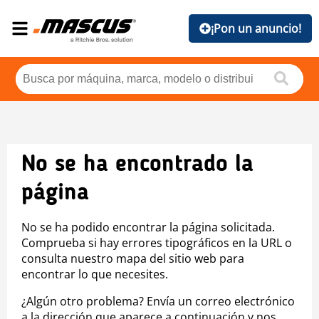
¡Pon un anuncio!
No se ha encontrado la
página
No se ha podido encontrar la página solicitada.
Comprueba si hay errores tipográficos en la URL o
consulta nuestro mapa del sitio web para
encontrar lo que necesites.
¿Algún otro problema? Envía un correo electrónico
a la dirección que aparece a continuación y nos