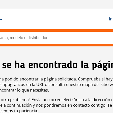
In
 se ha encontrado la pági
ha podido encontrar la página solicitada. Comprueba si hay
s tipográficos en la URL o consulta nuestro mapa del sitio 
ncontrar lo que necesites.
 otro problema? Envía un correo electrónico a la dirección 
e a continuación y nos pondremos en contacto contigo. Te
cemos tu paciencia.