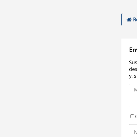
R
En
Sus
des
y, 