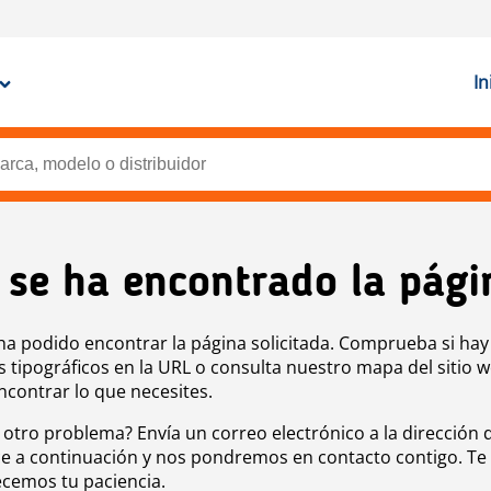
In
 se ha encontrado la pági
ha podido encontrar la página solicitada. Comprueba si hay
s tipográficos en la URL o consulta nuestro mapa del sitio 
ncontrar lo que necesites.
 otro problema? Envía un correo electrónico a la dirección 
e a continuación y nos pondremos en contacto contigo. Te
cemos tu paciencia.