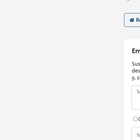
R
En
Sus
des
y, 