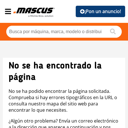
¡Pon un anuncio!
No se ha encontrado la
página
No se ha podido encontrar la página solicitada.
Comprueba si hay errores tipográficos en la URL o
consulta nuestro mapa del sitio web para
encontrar lo que necesites.
¿Algún otro problema? Envía un correo electrónico
a la dirección que aparece a continuación y nos