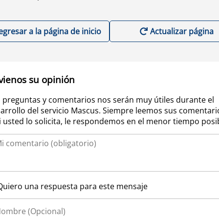
egresar a la página de inicio
Actualizar página
vienos su opinión
 preguntas y comentarios nos serán muy útiles durante el
arrollo del servicio Mascus. Siempre leemos sus comentari
si usted lo solicita, le respondemos en el menor tiempo posi
Quiero una respuesta para este mensaje