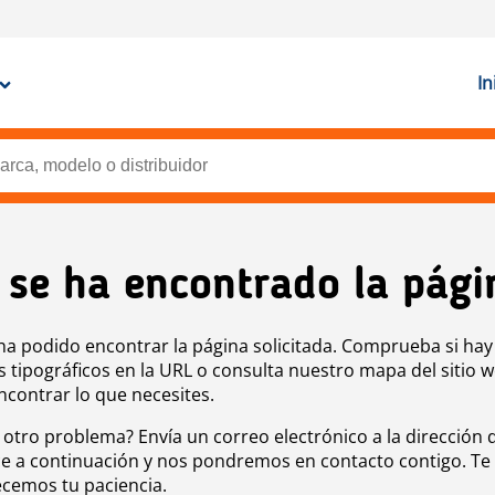
In
 se ha encontrado la pági
ha podido encontrar la página solicitada. Comprueba si hay
s tipográficos en la URL o consulta nuestro mapa del sitio 
ncontrar lo que necesites.
 otro problema? Envía un correo electrónico a la dirección 
e a continuación y nos pondremos en contacto contigo. Te
cemos tu paciencia.