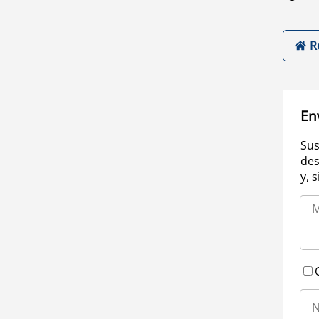
R
En
Sus
des
y, 