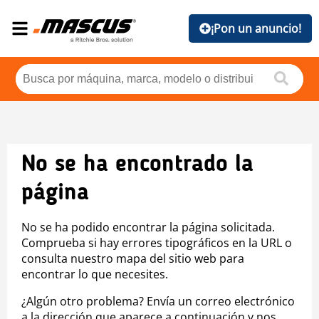
¡Pon un anuncio!
No se ha encontrado la
página
No se ha podido encontrar la página solicitada.
Comprueba si hay errores tipográficos en la URL o
consulta nuestro mapa del sitio web para
encontrar lo que necesites.
¿Algún otro problema? Envía un correo electrónico
a la dirección que aparece a continuación y nos