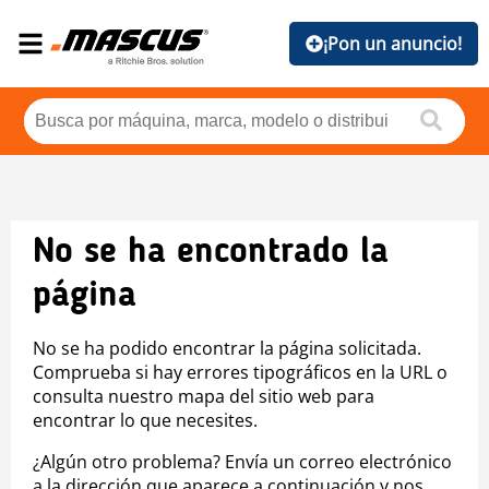
¡Pon un anuncio!
No se ha encontrado la
página
No se ha podido encontrar la página solicitada.
Comprueba si hay errores tipográficos en la URL o
consulta nuestro mapa del sitio web para
encontrar lo que necesites.
¿Algún otro problema? Envía un correo electrónico
a la dirección que aparece a continuación y nos