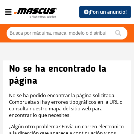
¡Pon un anuncio!
No se ha encontrado la
página
No se ha podido encontrar la página solicitada.
Comprueba si hay errores tipográficos en la URL o
consulta nuestro mapa del sitio web para
encontrar lo que necesites.
¿Algún otro problema? Envía un correo electrónico
a la dirección que aparece a continuación y nos