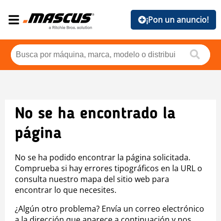
¡Pon un anuncio!
No se ha encontrado la
página
No se ha podido encontrar la página solicitada.
Comprueba si hay errores tipográficos en la URL o
consulta nuestro mapa del sitio web para
encontrar lo que necesites.
¿Algún otro problema? Envía un correo electrónico
a la dirección que aparece a continuación y nos