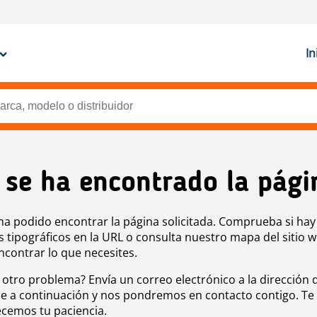
In
 se ha encontrado la pági
ha podido encontrar la página solicitada. Comprueba si hay
s tipográficos en la URL o consulta nuestro mapa del sitio 
ncontrar lo que necesites.
 otro problema? Envía un correo electrónico a la dirección 
e a continuación y nos pondremos en contacto contigo. Te
cemos tu paciencia.