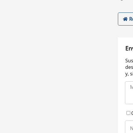
R
En
Sus
des
y, 