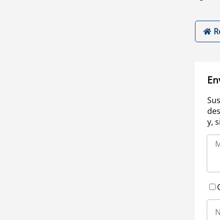
R
En
Sus
des
y, 