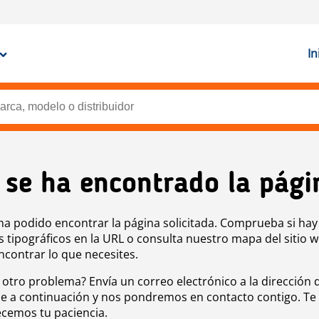
In
 se ha encontrado la pági
ha podido encontrar la página solicitada. Comprueba si hay
s tipográficos en la URL o consulta nuestro mapa del sitio 
ncontrar lo que necesites.
 otro problema? Envía un correo electrónico a la dirección 
e a continuación y nos pondremos en contacto contigo. Te
cemos tu paciencia.