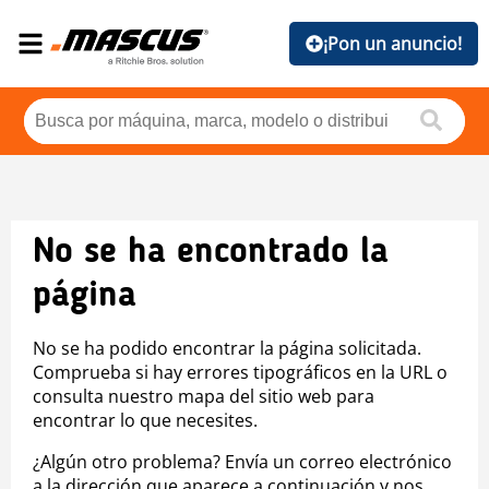
¡Pon un anuncio!
No se ha encontrado la
página
No se ha podido encontrar la página solicitada.
Comprueba si hay errores tipográficos en la URL o
consulta nuestro mapa del sitio web para
encontrar lo que necesites.
¿Algún otro problema? Envía un correo electrónico
a la dirección que aparece a continuación y nos