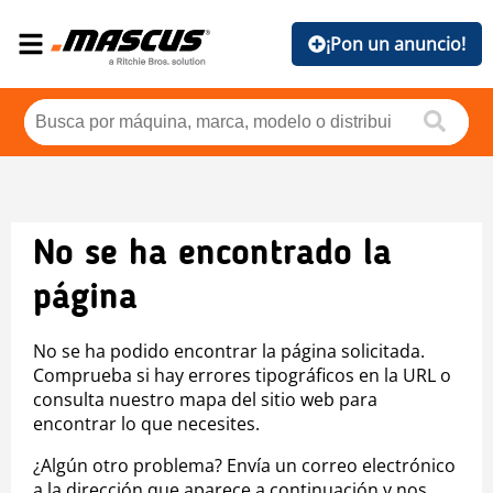
¡Pon un anuncio!
No se ha encontrado la
página
No se ha podido encontrar la página solicitada.
Comprueba si hay errores tipográficos en la URL o
consulta nuestro mapa del sitio web para
encontrar lo que necesites.
¿Algún otro problema? Envía un correo electrónico
a la dirección que aparece a continuación y nos