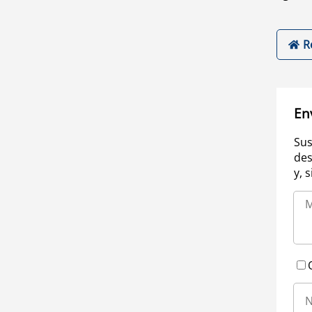
R
En
Sus
des
y, 