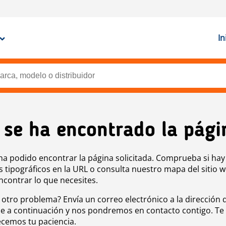
In
 se ha encontrado la pági
ha podido encontrar la página solicitada. Comprueba si hay
s tipográficos en la URL o consulta nuestro mapa del sitio 
ncontrar lo que necesites.
 otro problema? Envía un correo electrónico a la dirección 
e a continuación y nos pondremos en contacto contigo. Te
cemos tu paciencia.