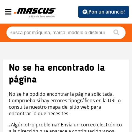
¡Pon un anuncio!
No se ha encontrado la
página
No se ha podido encontrar la página solicitada.
Comprueba si hay errores tipográficos en la URL o
consulta nuestro mapa del sitio web para
encontrar lo que necesites.
¿Algún otro problema? Envía un correo electrónico
a la dirección que aparece a continuación y nos