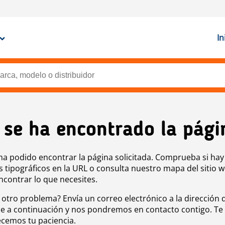
In
 se ha encontrado la pági
ha podido encontrar la página solicitada. Comprueba si hay
s tipográficos en la URL o consulta nuestro mapa del sitio 
ncontrar lo que necesites.
 otro problema? Envía un correo electrónico a la dirección 
e a continuación y nos pondremos en contacto contigo. Te
cemos tu paciencia.