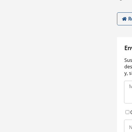
R
En
Sus
des
y, 