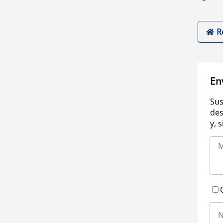
R
En
Sus
des
y, 