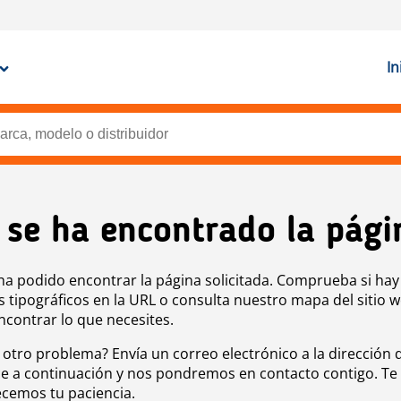
In
 se ha encontrado la pági
ha podido encontrar la página solicitada. Comprueba si hay
s tipográficos en la URL o consulta nuestro mapa del sitio 
ncontrar lo que necesites.
 otro problema? Envía un correo electrónico a la dirección 
e a continuación y nos pondremos en contacto contigo. Te
cemos tu paciencia.