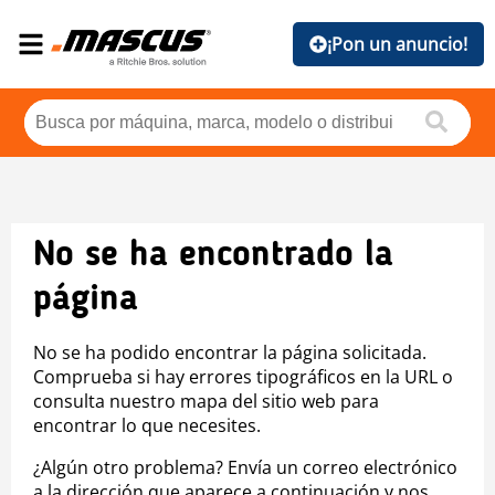
¡Pon un anuncio!
No se ha encontrado la
página
No se ha podido encontrar la página solicitada.
Comprueba si hay errores tipográficos en la URL o
consulta nuestro mapa del sitio web para
encontrar lo que necesites.
¿Algún otro problema? Envía un correo electrónico
a la dirección que aparece a continuación y nos