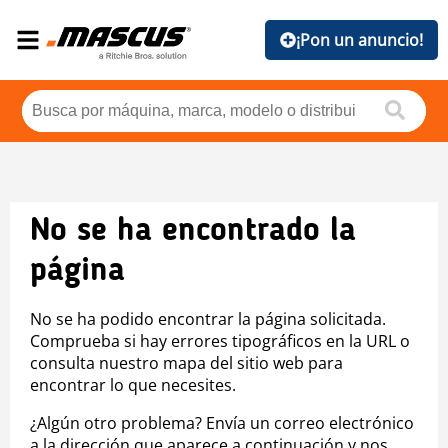
¡Pon un anuncio!
No se ha encontrado la
página
No se ha podido encontrar la página solicitada.
Comprueba si hay errores tipográficos en la URL o
consulta nuestro mapa del sitio web para
encontrar lo que necesites.
¿Algún otro problema? Envía un correo electrónico
a la dirección que aparece a continuación y nos