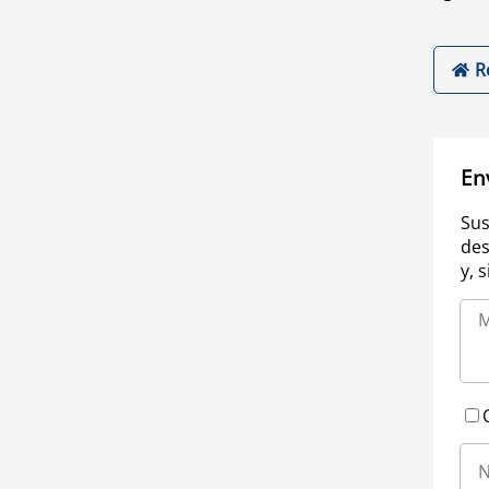
R
En
Sus
des
y, 