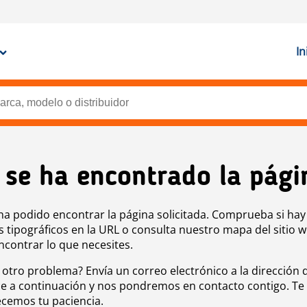
In
 se ha encontrado la pági
ha podido encontrar la página solicitada. Comprueba si hay
s tipográficos en la URL o consulta nuestro mapa del sitio 
ncontrar lo que necesites.
 otro problema? Envía un correo electrónico a la dirección 
e a continuación y nos pondremos en contacto contigo. Te
cemos tu paciencia.