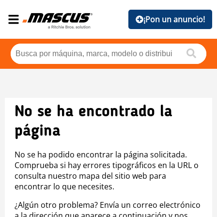
¡Pon un anuncio!
No se ha encontrado la
página
No se ha podido encontrar la página solicitada.
Comprueba si hay errores tipográficos en la URL o
consulta nuestro mapa del sitio web para
encontrar lo que necesites.
¿Algún otro problema? Envía un correo electrónico
a la dirección que aparece a continuación y nos