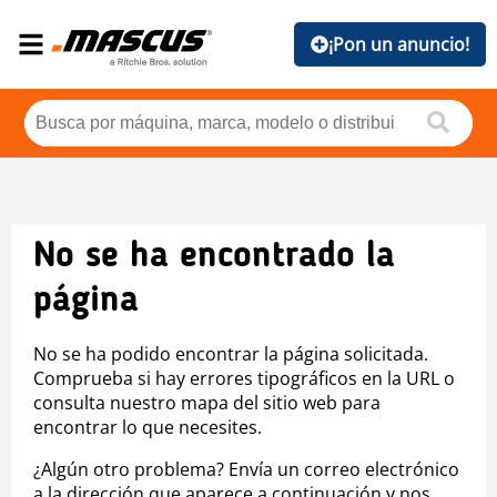
¡Pon un anuncio!
No se ha encontrado la
página
No se ha podido encontrar la página solicitada.
Comprueba si hay errores tipográficos en la URL o
consulta nuestro mapa del sitio web para
encontrar lo que necesites.
¿Algún otro problema? Envía un correo electrónico
a la dirección que aparece a continuación y nos