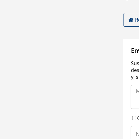
R
En
Sus
des
y, 