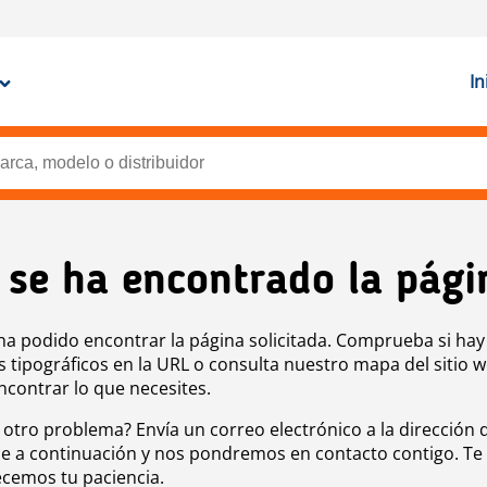
In
 se ha encontrado la pági
ha podido encontrar la página solicitada. Comprueba si hay
s tipográficos en la URL o consulta nuestro mapa del sitio 
ncontrar lo que necesites.
 otro problema? Envía un correo electrónico a la dirección 
e a continuación y nos pondremos en contacto contigo. Te
cemos tu paciencia.