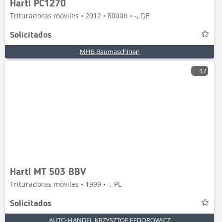
Hartl PC1270
Trituradoras móviles • 2012 • 8000h • -, DE
Solicitados
MHB Baumaschinen
17
Hartl MT 503 BBV
Trituradoras móviles • 1999 • -, PL
Solicitados
AUTO-HANDEL KRZYSZTOF FEDOROWICZ