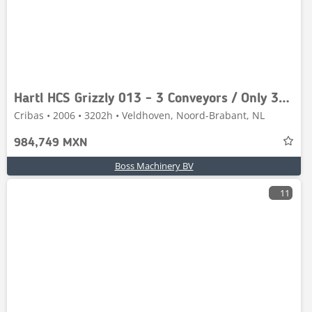
Hartl HCS Grizzly 013 - 3 Conveyors / Only 3202 Hours!
Cribas • 2006 • 3202h • Veldhoven, Noord-Brabant, NL
984,749 MXN
Boss Machinery BV
11