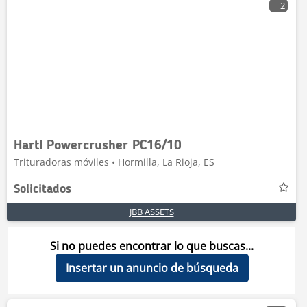
2
Hartl Powercrusher PC16/10
Trituradoras móviles • Hormilla, La Rioja, ES
Solicitados
JBB ASSETS
Si no puedes encontrar lo que buscas...
Insertar un anuncio de búsqueda