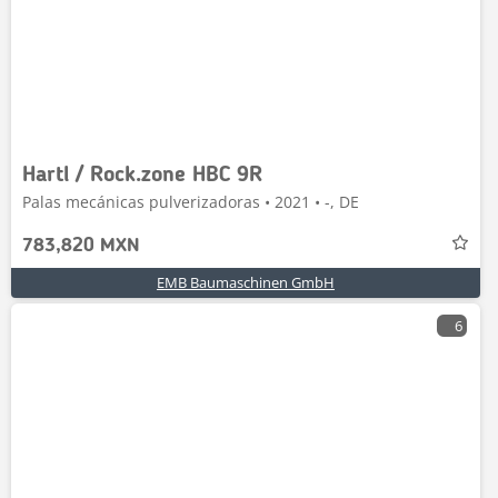
Hartl / Rock.zone HBC 9R
Palas mecánicas pulverizadoras • 2021 • -, DE
783,820 MXN
EMB Baumaschinen GmbH
6