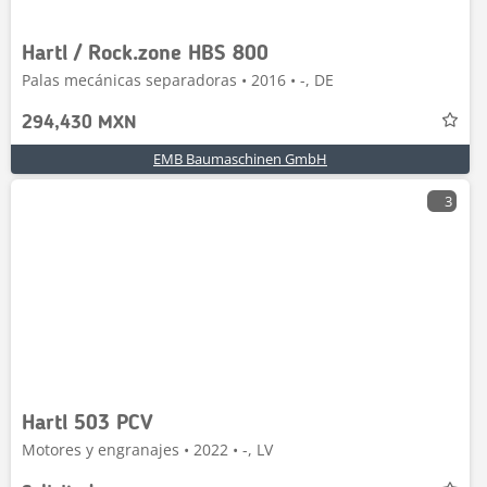
Hartl / Rock.zone HBS 800
Palas mecánicas separadoras • 2016 • -, DE
294,430 MXN
EMB Baumaschinen GmbH
3
Hartl 503 PCV
Motores y engranajes • 2022 • -, LV