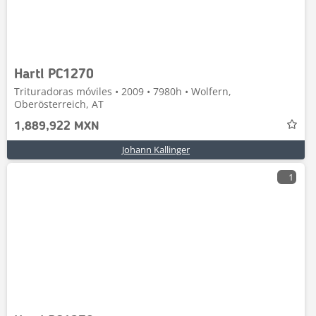
Hartl PC1270
Trituradoras móviles • 2009 • 7980h • Wolfern,
Oberösterreich, AT
1,889,922 MXN
Johann Kallinger
1