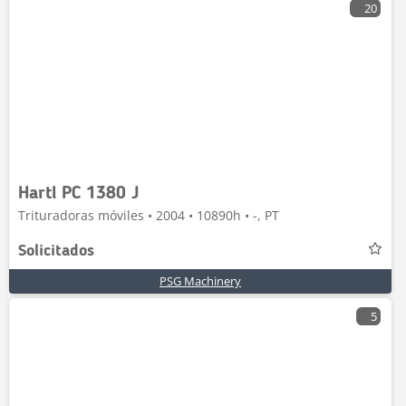
20
Hartl PC 1380 J
Trituradoras móviles • 2004 • 10890h • -, PT
Solicitados
PSG Machinery
5