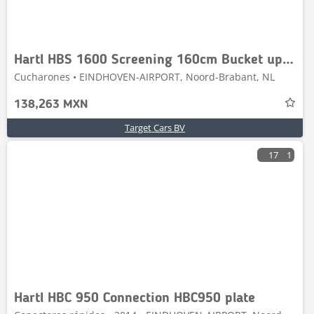
Hartl HBS 1600 Screening 160cm Bucket up to 22T UNUSED
Cucharones • EINDHOVEN-AIRPORT, Noord-Brabant, NL
138,263 MXN
Target Cars BV
17
1
Hartl HBC 950 Connection HBC950 plate