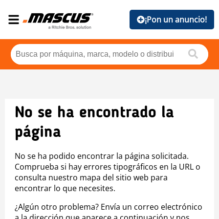
¡Pon un anuncio!
No se ha encontrado la
página
No se ha podido encontrar la página solicitada.
Comprueba si hay errores tipográficos en la URL o
consulta nuestro mapa del sitio web para
encontrar lo que necesites.
¿Algún otro problema? Envía un correo electrónico
a la dirección que aparece a continuación y nos