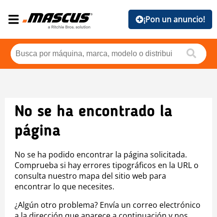
¡Pon un anuncio!
No se ha encontrado la
página
No se ha podido encontrar la página solicitada.
Comprueba si hay errores tipográficos en la URL o
consulta nuestro mapa del sitio web para
encontrar lo que necesites.
¿Algún otro problema? Envía un correo electrónico
a la dirección que aparece a continuación y nos