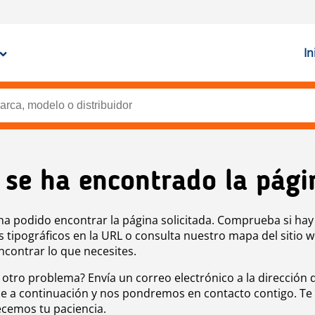
In
 se ha encontrado la pági
ha podido encontrar la página solicitada. Comprueba si hay
s tipográficos en la URL o consulta nuestro mapa del sitio 
ncontrar lo que necesites.
 otro problema? Envía un correo electrónico a la dirección 
e a continuación y nos pondremos en contacto contigo. Te
cemos tu paciencia.