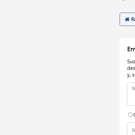
R
En
Sus
des
y, 