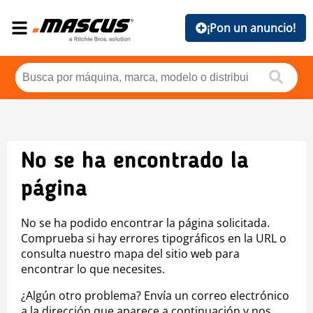
¡Pon un anuncio!
No se ha encontrado la
página
No se ha podido encontrar la página solicitada.
Comprueba si hay errores tipográficos en la URL o
consulta nuestro mapa del sitio web para
encontrar lo que necesites.
¿Algún otro problema? Envía un correo electrónico
a la dirección que aparece a continuación y nos