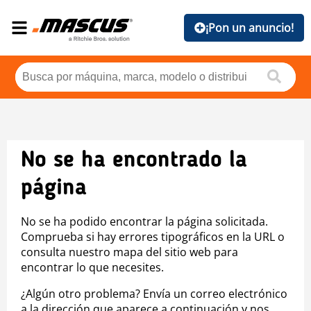
¡Pon un anuncio!
No se ha encontrado la
página
No se ha podido encontrar la página solicitada.
Comprueba si hay errores tipográficos en la URL o
consulta nuestro mapa del sitio web para
encontrar lo que necesites.
¿Algún otro problema? Envía un correo electrónico
a la dirección que aparece a continuación y nos