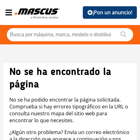
¡Pon un anuncio!
No se ha encontrado la
página
No se ha podido encontrar la página solicitada.
Comprueba si hay errores tipográficos en la URL o
consulta nuestro mapa del sitio web para
encontrar lo que necesites.
¿Algún otro problema? Envía un correo electrónico
a la dirección que aparece a continuación y nos